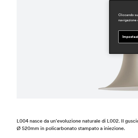
Cliccando su 
navigazione d
Impostaz
L004 nasce da un'evoluzione naturale di L002. Il gusci
Ø 520mm in policarbonato stampato a iniezione.