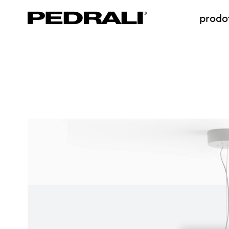
prodot