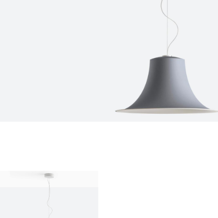
chi siamo
azienda