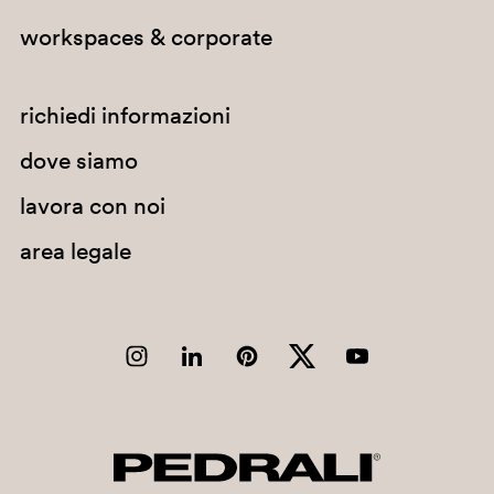
workspaces & corporate
richiedi informazioni
dove siamo
lavora con noi
area legale
RB