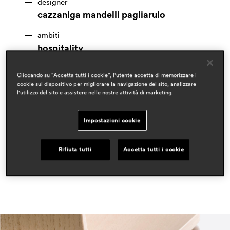
designer
cazzaniga mandelli pagliarulo
ambiti
hospitality
workspaces & corporate
residential
Cliccando su “Accetta tutti i cookie”, l'utente accetta di memorizzare i
cookie sul dispositivo per migliorare la navigazione del sito, analizzare
rassegna stampa
l'utilizzo del sito e assistere nelle nostre attività di marketing.
domus
nov 2025, italy
Impostazioni cookie
proyecto contract
may 2023, spain
Rifiuta tutti
Accetta tutti i cookie