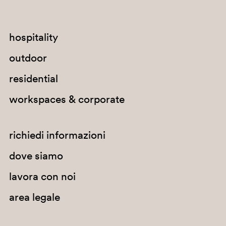
hospitality
outdoor
G67
residential
workspaces & corporate
G67
richiedi informazioni
dove siamo
lavora con noi
area legale