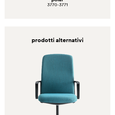
3770-3771
prodotti alternativi
G190
G190