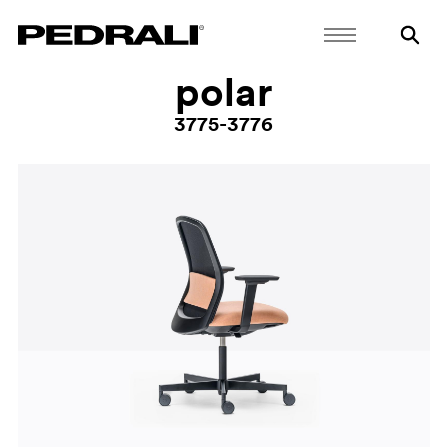
polar
3775-3776