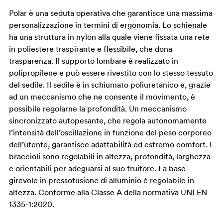
Polar è una seduta operativa che garantisce una massima
personalizzazione in termini di ergonomia. Lo schienale
ha una struttura in nylon alla quale viene fissata una rete
in poliestere traspirante e flessibile, che dona
trasparenza. Il supporto lombare è realizzato in
polipropilene e può essere rivestito con lo stesso tessuto
del sedile. Il sedile è in schiumato poliuretanico e, grazie
ad un meccanismo che ne consente il movimento, è
possibile regolarne la profondità. Un meccanismo
sincronizzato autopesante, che regola autonomamente
l’intensità dell’oscillazione in funzione del peso corporeo
dell’utente, garantisce adattabilità ed estremo comfort. I
braccioli sono regolabili in altezza, profondità, larghezza
e orientabili per adeguarsi al suo fruitore. La base
girevole in pressofusione di alluminio è regolabile in
altezza. Conforme alla Classe A della normativa UNI EN
1335-1:2020.