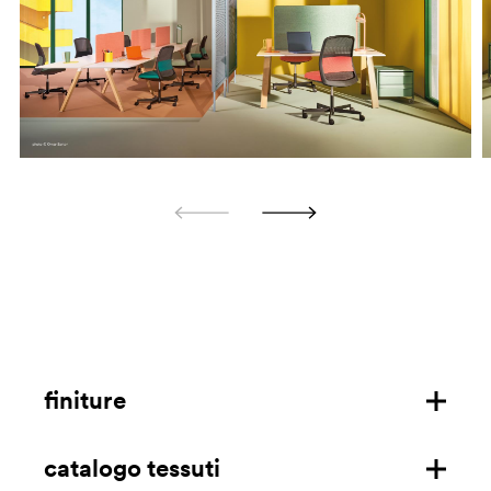
finiture
catalogo tessuti
struttura in alluminio