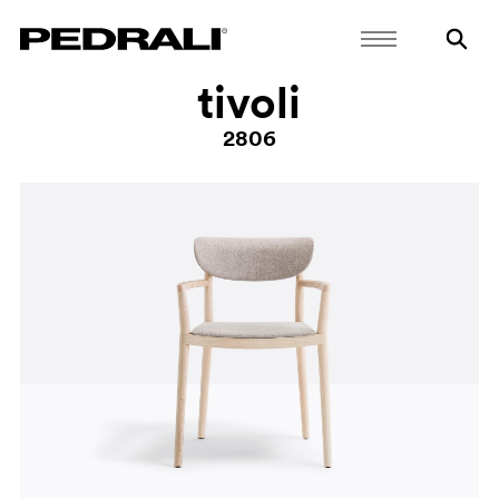
tivoli
2806