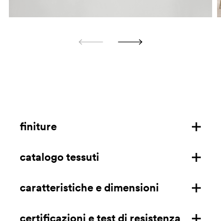
finiture
catalogo tessuti
struttura in frassino
tessuti ignifughi
caratteristiche e dimensioni
download
velluto ignifugo
download (solo per USA)
certificazioni e test di resistenza
caratteristiche