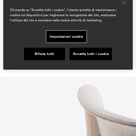
residential
Cliccando su “Accetta tutti i cookie”, l'utente accetta di memorizzare i
cookie sul dispositivo per migliorare la navigazione del sito, analizzare
rassegna stampa
l'utilizzo del sito e assistere nelle nostre attività di marketing.
ifdm
apr 2024, italy
Impostazioni cookie
Rifiuta tutti
Accetta tutti i cookie