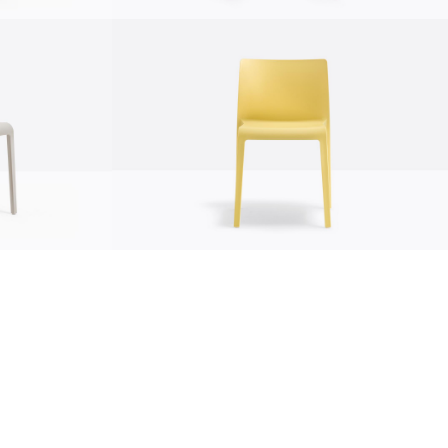
sostenibilità
ostenibilità