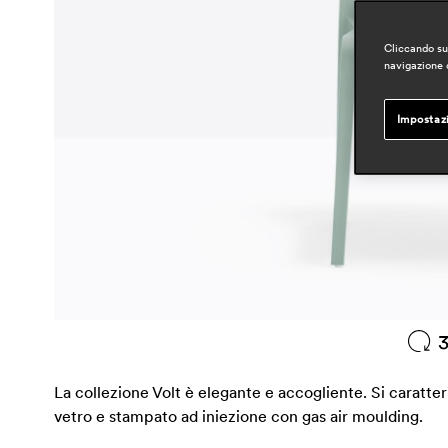
Cliccando su 
navigazione d
Impostaz
La collezione Volt è elegante e accogliente. Si caratteri
vetro e stampato ad iniezione con gas air moulding.