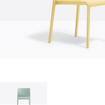
chi siamo
azienda