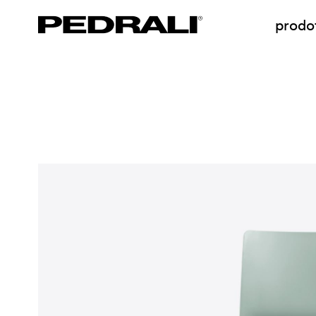
prodot