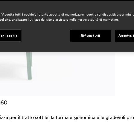
a
“Accetta tutti i cookie”, l'utente accetta di memorizzare i cookie sul dispositivo per miglio
h
el sito, analizzare l'utilizzo del sito e assistere nelle nostre attività di marketing.
ioni cookie
Rifiuta tutti
Accetta t
r
zza per il tratto sottile, la forma ergonomica e le gradevoli pr