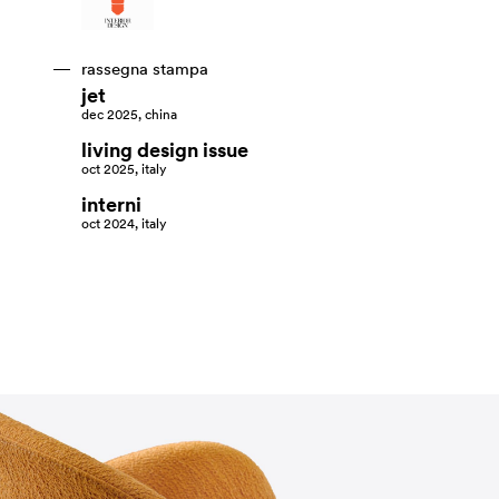
rassegna stampa
jet
dec 2025, china
living design issue
oct 2025, italy
interni
oct 2024, italy