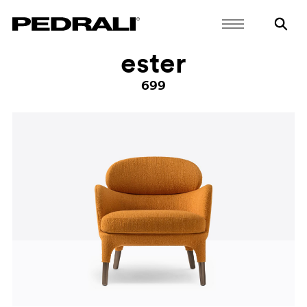
ester
699