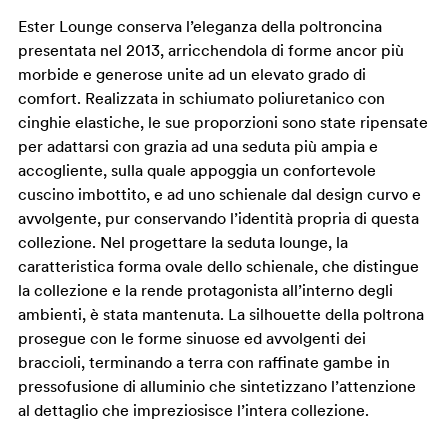
Ester Lounge conserva l’eleganza della poltroncina
presentata nel 2013, arricchendola di forme ancor più
morbide e generose unite ad un elevato grado di
comfort. Realizzata in schiumato poliuretanico con
cinghie elastiche, le sue proporzioni sono state ripensate
per adattarsi con grazia ad una seduta più ampia e
accogliente, sulla quale appoggia un confortevole
cuscino imbottito, e ad uno schienale dal design curvo e
avvolgente, pur conservando l’identità propria di questa
collezione. Nel progettare la seduta lounge, la
caratteristica forma ovale dello schienale, che distingue
la collezione e la rende protagonista all’interno degli
ambienti, è stata mantenuta. La silhouette della poltrona
prosegue con le forme sinuose ed avvolgenti dei
braccioli, terminando a terra con raffinate gambe in
pressofusione di alluminio che sintetizzano l’attenzione
al dettaglio che impreziosisce l’intera collezione.