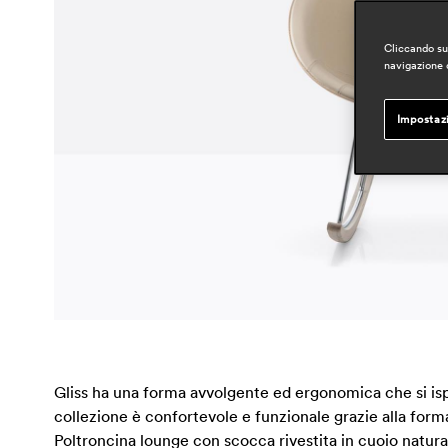
Cliccando su 
navigazione d
Impostaz
Gliss ha una forma avvolgente ed ergonomica che si ispi
collezione è confortevole e funzionale grazie alla forma
Poltroncina lounge con scocca rivestita in cuoio natural