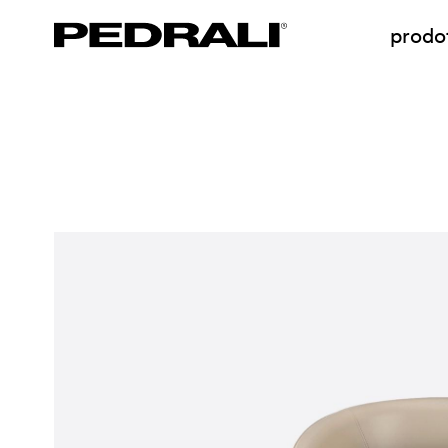
prodot