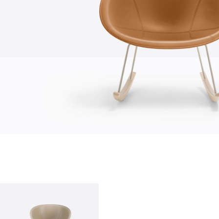
chi siamo
azienda