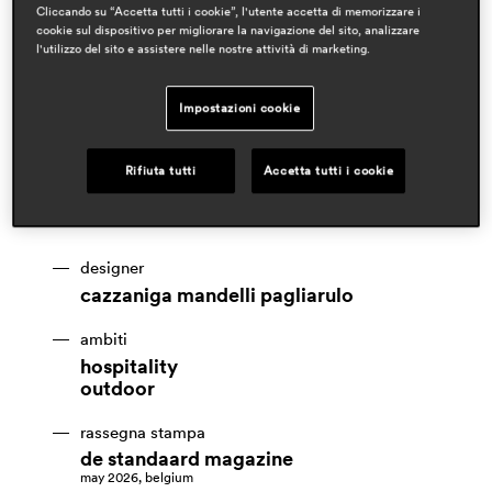
Cliccando su “Accetta tutti i cookie”, l'utente accetta di memorizzare i
cookie sul dispositivo per migliorare la navigazione del sito, analizzare
l'utilizzo del sito e assistere nelle nostre attività di marketing.
Impostazioni cookie
Rifiuta tutti
Accetta tutti i cookie
designer
cazzaniga mandelli pagliarulo
ambiti
hospitality
outdoor
rassegna stampa
de standaard magazine
may 2026, belgium