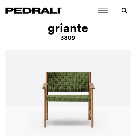
griante
3809