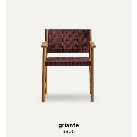
VE
griante
3805