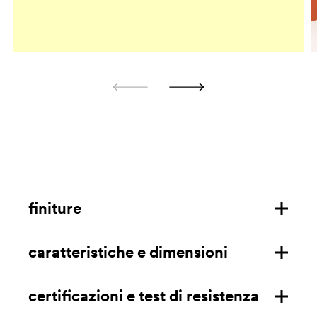
finiture
caratteristiche e dimensioni
struttura in polipropilene per esterno
certificazioni e test di resistenza
caratteristiche