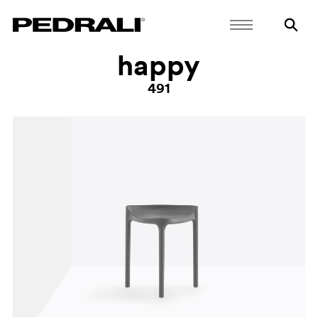
happy
491