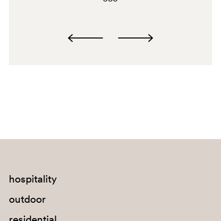
hospitality
outdoor
residential