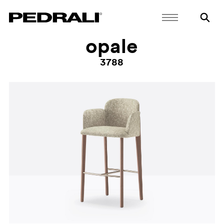
opale
3788