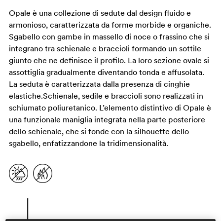
Opale è una collezione di sedute dal design fluido e
armonioso, caratterizzata da forme morbide e organiche.
Sgabello con gambe in massello di noce o frassino che si
integrano tra schienale e braccioli formando un sottile
giunto che ne definisce il profilo. La loro sezione ovale si
assottiglia gradualmente diventando tonda e affusolata.
La seduta è caratterizzata dalla presenza di cinghie
elastiche.Schienale, sedile e braccioli sono realizzati in
schiumato poliuretanico. L’elemento distintivo di Opale è
una funzionale maniglia integrata nella parte posteriore
dello schienale, che si fonde con la silhouette dello
sgabello, enfatizzandone la tridimensionalità.