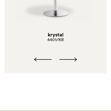
krystal
4401/KR