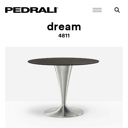
dream
4811