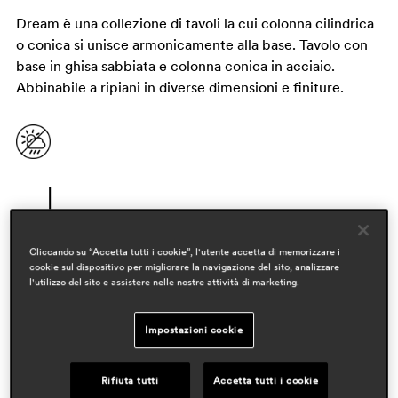
Dream è una collezione di tavoli la cui colonna cilindrica
o conica si unisce armonicamente alla base. Tavolo con
base in ghisa sabbiata e colonna conica in acciaio.
Abbinabile a ripiani in diverse dimensioni e finiture.
Cliccando su “Accetta tutti i cookie”, l'utente accetta di memorizzare i
cookie sul dispositivo per migliorare la navigazione del sito, analizzare
l'utilizzo del sito e assistere nelle nostre attività di marketing.
designer
Impostazioni cookie
pedrali r&d
ambiti
Rifiuta tutti
Accetta tutti i cookie
hospitality