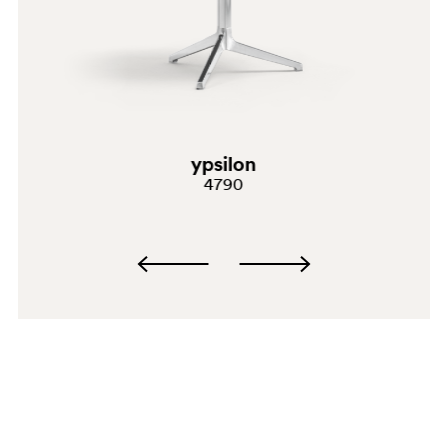
ypsilon
4790
SA100
SA100E