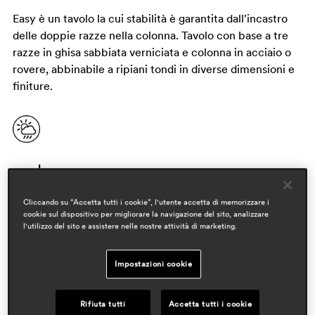
Easy è un tavolo la cui stabilità è garantita dall'incastro
delle doppie razze nella colonna. Tavolo con base a tre
razze in ghisa sabbiata verniciata e colonna in acciaio o
rovere, abbinabile a ripiani tondi in diverse dimensioni e
finiture.
Cliccando su “Accetta tutti i cookie”, l'utente accetta di memorizzare i
cookie sul dispositivo per migliorare la navigazione del sito, analizzare
l'utilizzo del sito e assistere nelle nostre attività di marketing.
Impostazioni cookie
designer
pedrali r&d
Rifiuta tutti
Accetta tutti i cookie
ambiti