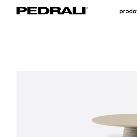
prodot