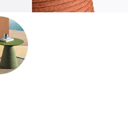
sostenibilità
ostenibilità