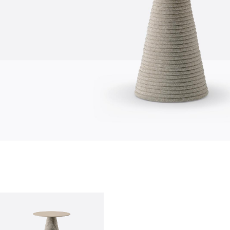
chi siamo
azienda