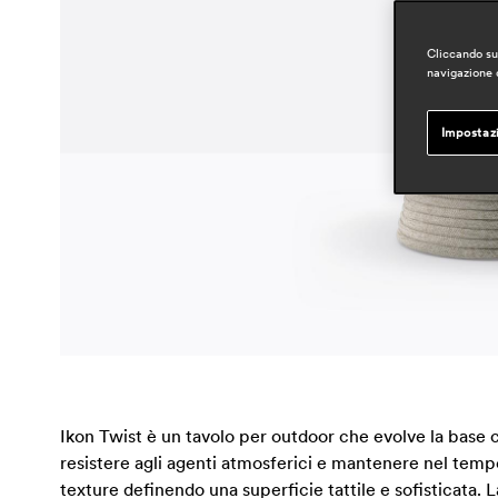
Cliccando su 
navigazione d
Impostaz
Ikon Twist è un tavolo per outdoor che evolve la base c
resistere agli agenti atmosferici e mantenere nel tempo
texture definendo una superficie tattile e sofisticata. 