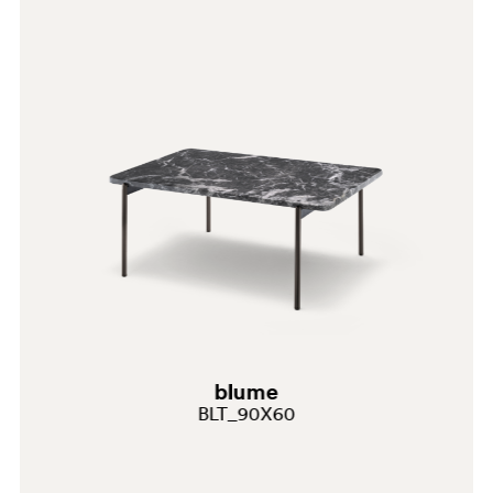
blume
BLT_90X60