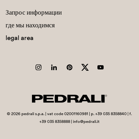
Запрос информации
где мы находимся
legal area
©
2026
pedrali s.p.a. | vat code 02001160981 | p. +39 035 8358840 | f.
+39 035 8358888 | info@pedrali.it