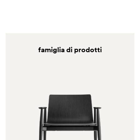
AN
famiglia di prodotti
AN