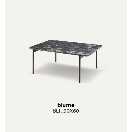
blume
BLT_90X60