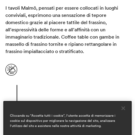
I tavoli Malmö, pensati per essere collocati in luoghi
conviviali, esprimono una sensazione di tepore
domestico grazie al piacere tattile del frassino,
all'espressività delle forme e all'affinità con un
immaginario tradizionale. Coffee table con gambe in
massello di frassino tornite e ripiano rettangolare in
frassino impiallacciato o stratificato.
Cliccando su “Accetta tutti i cookie”, l'utente accetta di memorizzare i
cookie sul dispositivo per migliorare la navigazione del sito, analizzare
l'utilizzo del sito e assistere nelle nostre attività di marketing.
designer