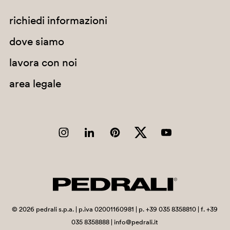
richiedi informazioni
dove siamo
lavora con noi
area legale
©
2026
pedrali s.p.a. | p.iva 02001160981 | p. +39 035 8358810 | f. +39
035 8358888 | info@pedrali.it