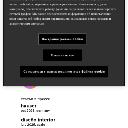
нашего веб-сайта, персонализировать рекламные объявления и другие
материалы, обеспечивать работу функций социальных сетей и анализировать
сетевой трафик. Мы также предоставляем информацию об использовании
вами нашего веб-сайта своим партнерам по социальным сетям, рекламе и
дизайнеры
аналитическим системам.
yusuke kawai
Настройки файлов cookie
области
hospitality
residential
Отклонить все
награды
Согласиться с использованием всех файлов cookie
статьи в прессе
hauser
oct 2025, germany
diseño interior
july 2025, spain