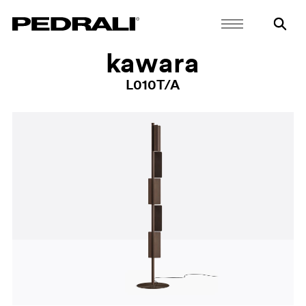
kawara
L010T/A