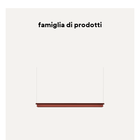
OA
famiglia di prodotti
BS