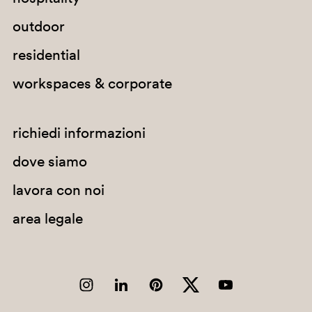
outdoor
residential
workspaces & corporate
richiedi informazioni
dove siamo
lavora con noi
area legale
BI200