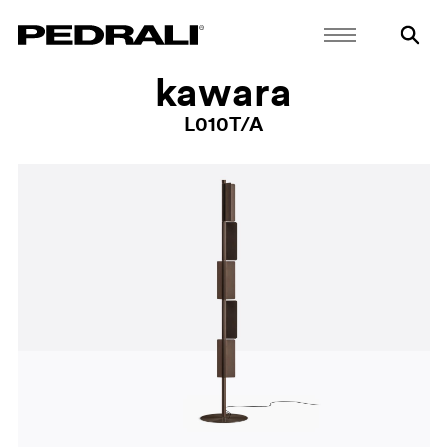
kawara
L010T/A