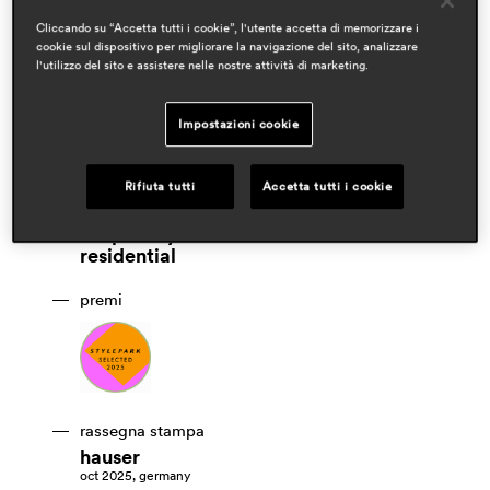
Cliccando su “Accetta tutti i cookie”, l'utente accetta di memorizzare i
cookie sul dispositivo per migliorare la navigazione del sito, analizzare
l'utilizzo del sito e assistere nelle nostre attività di marketing.
Impostazioni cookie
designer
yusuke kawai
Rifiuta tutti
Accetta tutti i cookie
ambiti
hospitality
residential
premi
rassegna stampa
hauser
oct 2025, germany