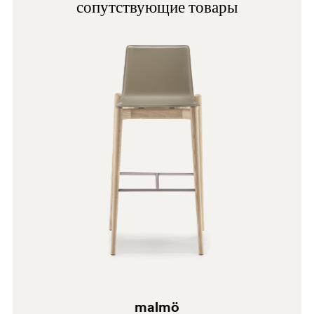
сопутствующие товары
AN
malmö