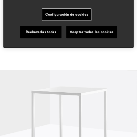
prensa
Configuración de cookies
design lifestyle
sept 2018, italy
Rechazarlas todas
Aceptar todas las cookies