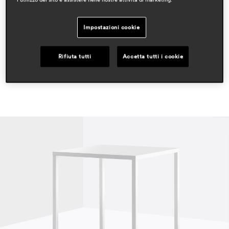
rassegna stampa
Impostazioni cookie
design lifestyle
sept 2018, italy
Rifiuta tutti
Accetta tutti i cookie