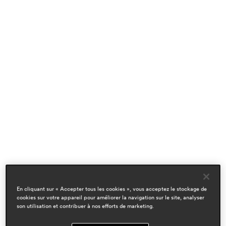
En cliquant sur « Accepter tous les cookies », vous acceptez le stockage de
cookies sur votre appareil pour améliorer la navigation sur le site, analyser
son utilisation et contribuer à nos efforts de marketing.