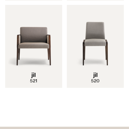
jil
jil
521
520