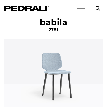
babila
2751