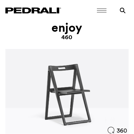
enjoy
460