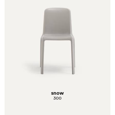
NE
snow
300