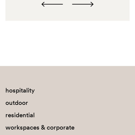
RO
hospitality
outdoor
residential
workspaces & corporate