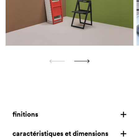
finitions
caractéristiques et dimensions
structure en polypropylène pour