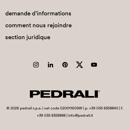
demande d’informations
comment nous rejoindre
section juridique
©
2026
pedrali s.p.a. | vat code 02001160981 | p. +39 035 8358840 | f.
+39 035 8358888 | info@pedrali.it