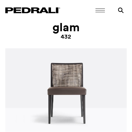
glam
432