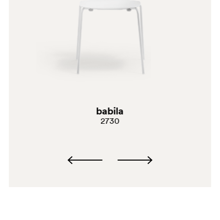
babila
2730
BI200