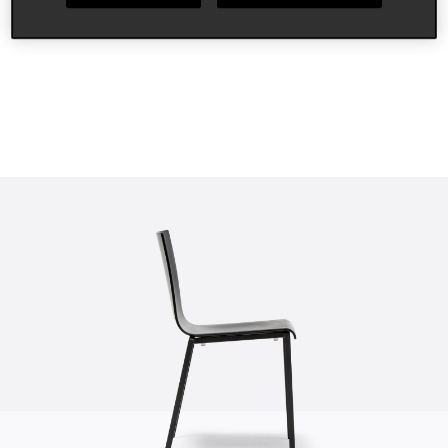
hospitality