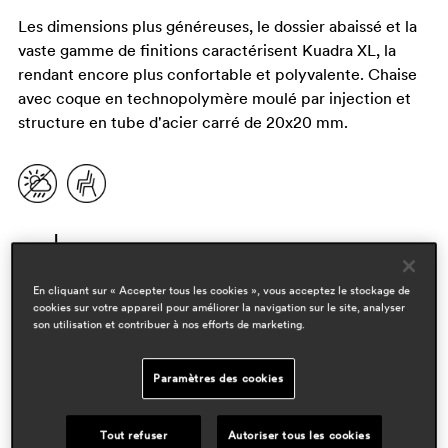
Les dimensions plus généreuses, le dossier abaissé et la
vaste gamme de finitions caractérisent Kuadra XL, la
rendant encore plus confortable et polyvalente. Chaise
avec coque en technopolymère moulé par injection et
structure en tube d'acier carré de 20x20 mm.
En cliquant sur « Accepter tous les cookies », vous acceptez le stockage de
cookies sur votre appareil pour améliorer la navigation sur le site, analyser
son utilisation et contribuer à nos efforts de marketing.
designers
Paramètres des cookies
pedrali r&d
Tout refuser
Autoriser tous les cookies
domaines