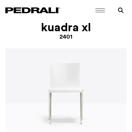
kuadra xl
2401