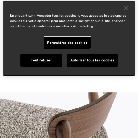
domaines
hospitality
En cliquant sur « Accepter tous les cookies », vous acceptez le stockage de
residential
cookies sur votre appareil pour améliorer la navigation sur le site, analyser
son utilisation et contribuer à nos efforts de marketing.
espace presse
interni
Paramètres des cookies
july 2025, italy
Tout refuser
Autoriser tous les cookies