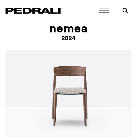
nemea
2824