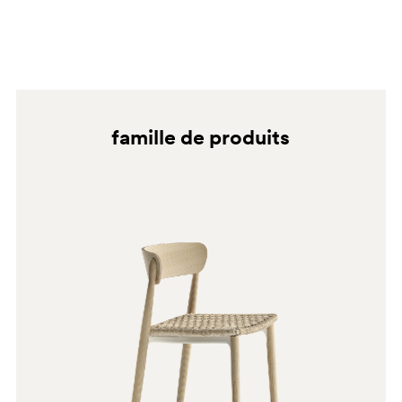
excessive et incontrôlée n'est pas recommandée.
mentionnées sur chaque fiche technique et aux
indications figurant sur les étiquettes éventuelles.
famille de produits
G192
G182
E03
H106