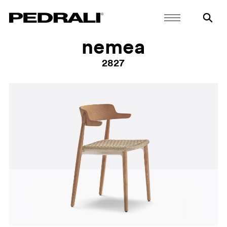
nemea
2827