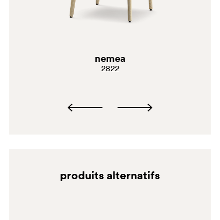
AN
nemea
2822
produits alternatifs