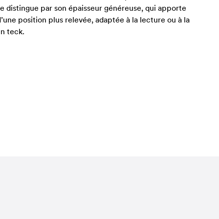
se distingue par son épaisseur généreuse, qui apporte
ne position plus relevée, adaptée à la lecture ou à la
n teck.