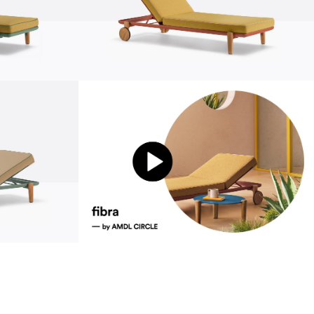
durabilité
urabilité