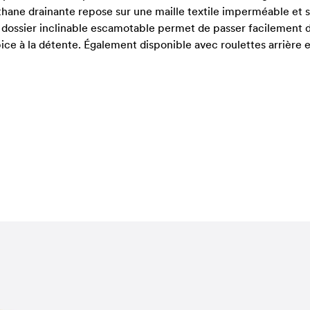
éthane drainante repose sur une maille textile imperméable et 
dossier inclinable escamotable permet de passer facilement d’u
ce à la détente. Également disponible avec roulettes arrière e