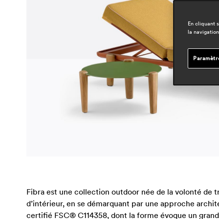
En cliquant 
la navigation
Paramètr
Fibra est une collection outdoor née de la volonté de 
d’intérieur, en se démarquant par une approche archit
certifié FSC® C114358, dont la forme évoque un grand p