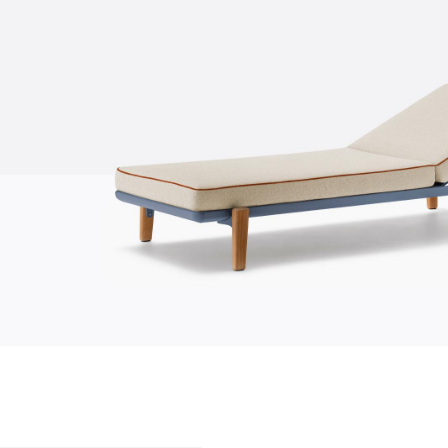
qui sommes-nous?
entreprise