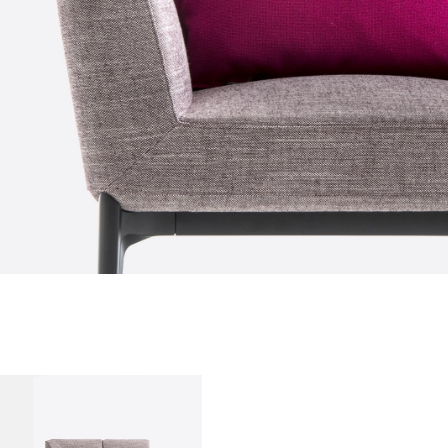
qui sommes-nous?
entreprise