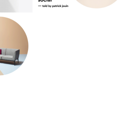
durabilité
urabilité