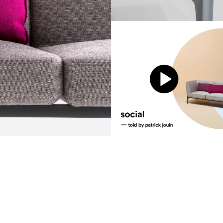
communication
news
d