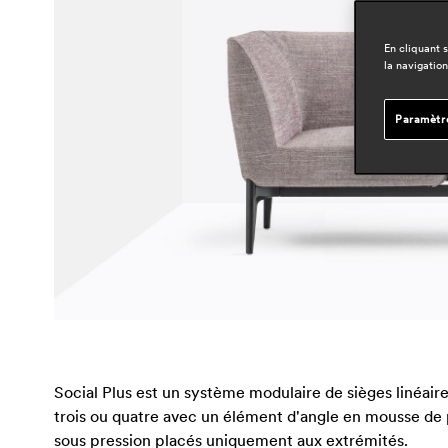
En cliquant 
la navigation
Paramètr
Social Plus est un système modulaire de sièges linéaires
trois ou quatre avec un élément d'angle en mousse de p
sous pression placés uniquement aux extrémités.