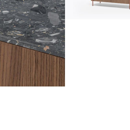
communication
news
d