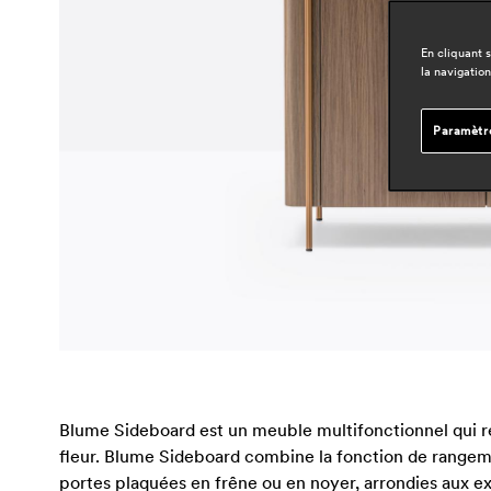
En cliquant 
la navigation
Paramètr
Blume Sideboard est un meuble multifonctionnel qui re
fleur. Blume Sideboard combine la fonction de rangeme
portes plaquées en frêne ou en noyer, arrondies aux ext