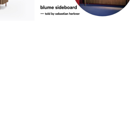
durabilité
urabilité