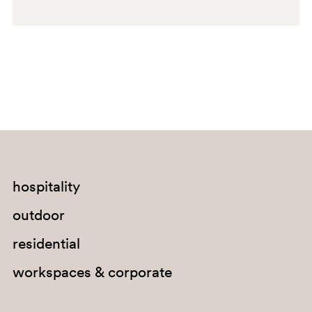
AR
AR400
hospitality
outdoor
residential
workspaces & corporate