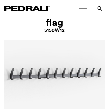
flag
5150W12