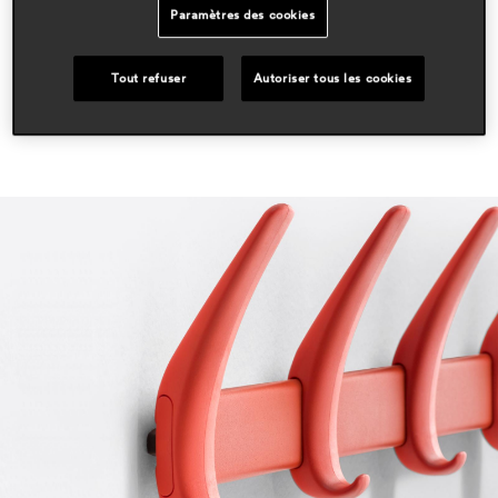
Paramètres des cookies
workspace & corporate
Tout refuser
Autoriser tous les cookies