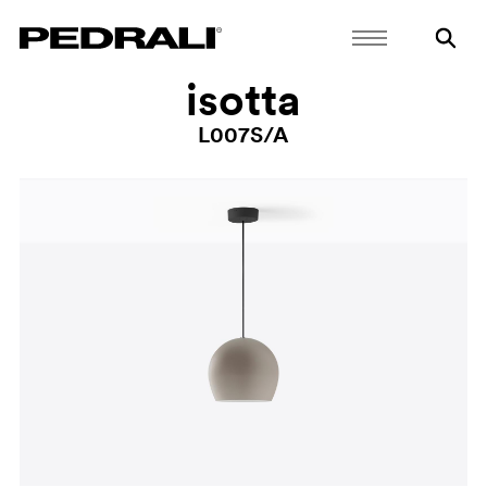
isotta
L007S/A