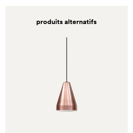
RM2
produits alternatifs
NE
NEF