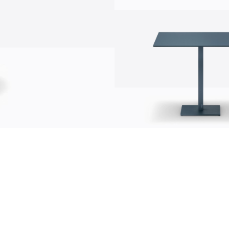
communication
news
d