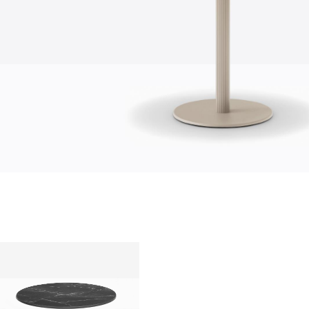
qui sommes-nous?
entreprise