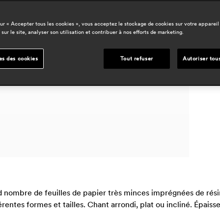
sur « Accepter tous les cookies », vous acceptez le stockage de cookies sur votre appareil
d
 sur le site, analyser son utilisation et contribuer à nos efforts de marketing.
h
es des cookies
Tout refuser
Autoriser tou
d nombre de feuilles de papier très minces imprégnées de rési
érentes formes et tailles. Chant arrondi, plat ou incliné. Épais