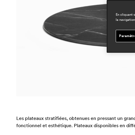
En cliquant 
la navigation
Paramètr
Les plateaux stratifiées, obtenues en pressant un gran
fonctionnel et esthétique. Plateaux disponibles en diff