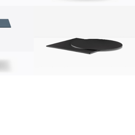
durabilité
urabilité