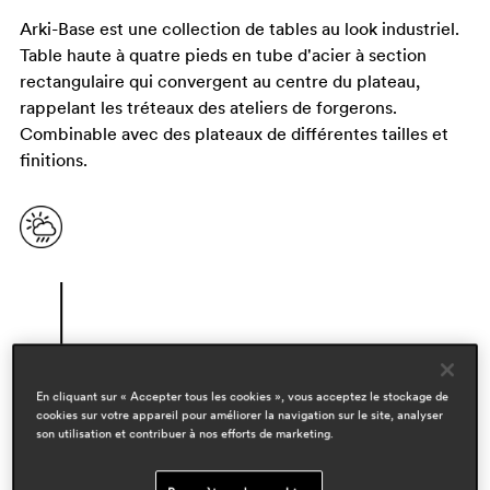
Arki-Base est une collection de tables au look industriel.
Table haute à quatre pieds en tube d'acier à section
rectangulaire qui convergent au centre du plateau,
rappelant les tréteaux des ateliers de forgerons.
Combinable avec des plateaux de différentes tailles et
finitions.
En cliquant sur « Accepter tous les cookies », vous acceptez le stockage de
cookies sur votre appareil pour améliorer la navigation sur le site, analyser
son utilisation et contribuer à nos efforts de marketing.
designers
pedrali r&d