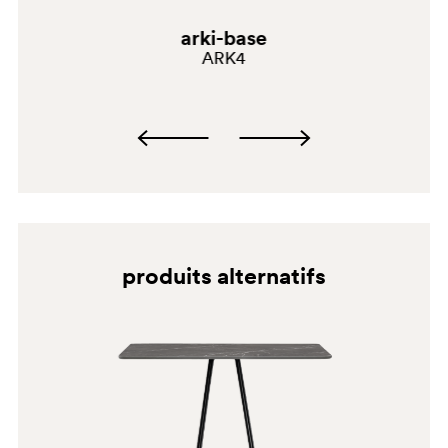
arki-base
ARK4
produits alternatifs
BI300
SA100E