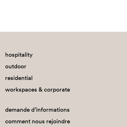
hospitality
SA200
outdoor
GI100E
residential
workspaces & corporate
demande d’informations
comment nous rejoindre