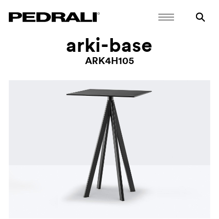
arki-base
ARK4H105