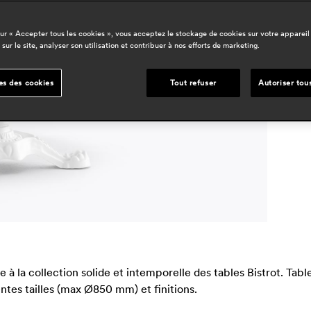
d
sur « Accepter tous les cookies », vous acceptez le stockage de cookies sur votre appareil
 sur le site, analyser son utilisation et contribuer à nos efforts de marketing.
d
h
es des cookies
Tout refuser
Autoriser tou
e à la collection solide et intemporelle des tables Bistrot. Tab
tes tailles (max Ø850 mm) et finitions.