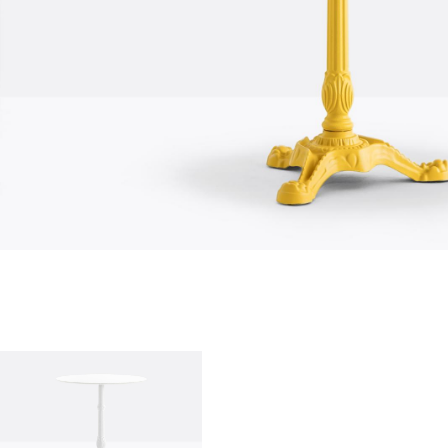
qui sommes-nous?
entreprise