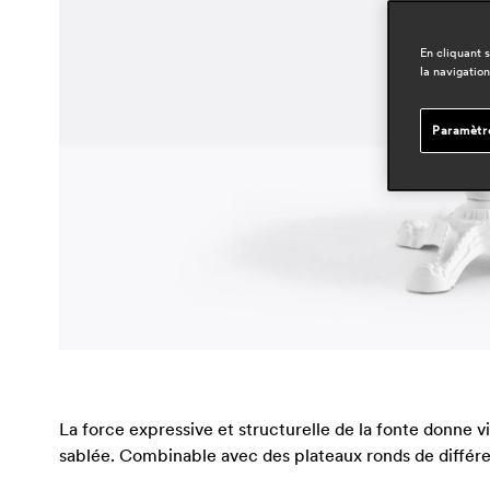
En cliquant 
la navigation
Paramètr
La force expressive et structurelle de la fonte donne vi
sablée. Combinable avec des plateaux ronds de différen