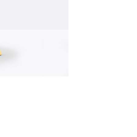
communication
news
d