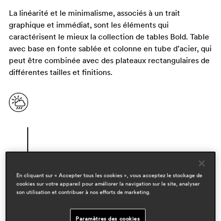
La linéarité et le minimalisme, associés à un trait
graphique et immédiat, sont les éléments qui
caractérisent le mieux la collection de tables Bold. Table
avec base en fonte sablée et colonne en tube d'acier, qui
peut être combinée avec des plateaux rectangulaires de
différentes tailles et finitions.
En cliquant sur « Accepter tous les cookies », vous acceptez le stockage de
cookies sur votre appareil pour améliorer la navigation sur le site, analyser
son utilisation et contribuer à nos efforts de marketing.
designers
pedrali r&d
Paramètres des cookies