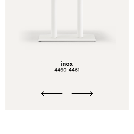
inox
4460-4461
SA200
SA200E