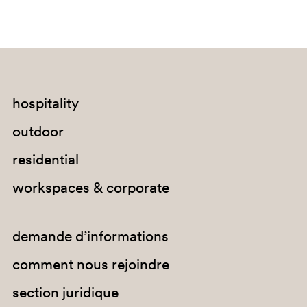
hospitality
outdoor
SA300
residential
GI100E
workspaces & corporate
demande d’informations
comment nous rejoindre
section juridique