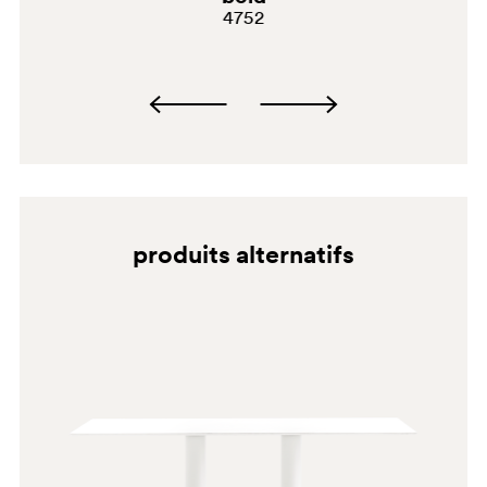
4752
produits alternatifs
SA100
SA100E