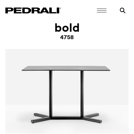
bold
4758