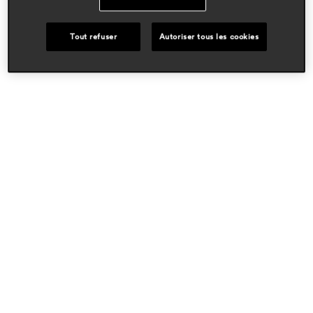
domaines
hospitality
Tout refuser
Autoriser tous les cookies