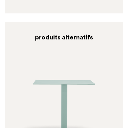
produits alternatifs
SA100
SA100E