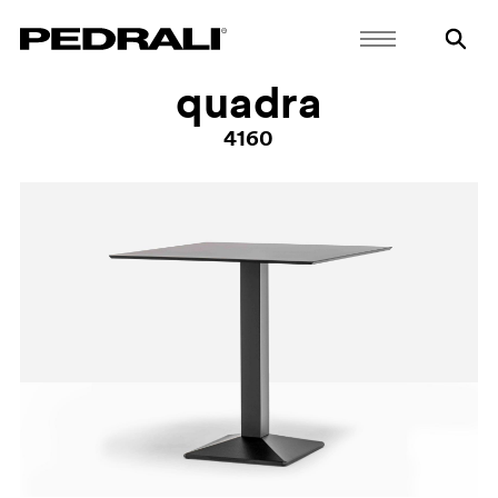
quadra
4160