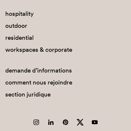
hospitality
outdoor
SA300
residential
GI100E
workspaces & corporate
demande d’informations
comment nous rejoindre
section juridique