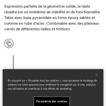
Expression parfaite de la géométrie solide, la table
Quadra est un emblème de stabilité et de fonctionnalité.
Table avec base pyramidale en fonte époxy sablée et
colonne en tube d'acier. Combinable avec des plateaux
carrés de différentes tailles et finitions.
En cliquant sur « Accepter tous les cookies », vous acceptez le stockage de
cookies sur votre appareil pour améliorer la navigation sur le site, analyser
son utilisation et contribuer à nos efforts de marketing.
designers
pedrali r&d
Paramètres des cookies
domaines