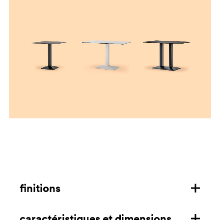
finitions
caractéristiques et dimensions