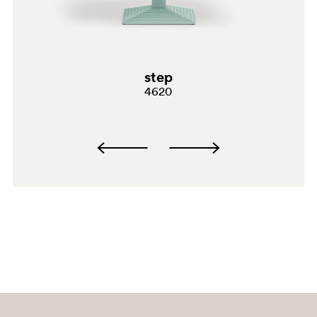
step
4620
SA200
SA200E