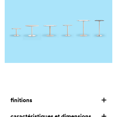
finitions
caractéristiques et dimensions