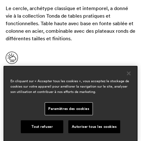
Le cercle, archétype classique et intemporel, a donné
vie à la collection Tonda de tables pratiques et
fonctionnelles. Table haute avec base en fonte sablée et
colonne en acier, combinable avec des plateaux ronds de
différentes tailles et finitions.
En cliquant sur « Accepter tous les cookies », vous acceptez le stockage de
cookies sur votre appareil pour améliorer la navigation sur le site, analyser
son utilisation et contribuer à nos efforts de marketing.
Paramètres des cookies
designers
pedrali r&d
Tout refuser
Autoriser tous les cookies
domaines