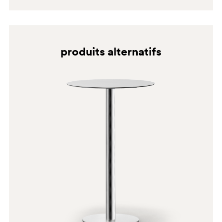
produits alternatifs
BI300
BI300E