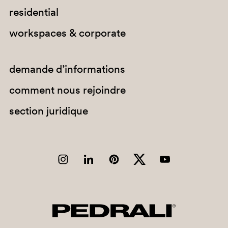
residential
workspaces & corporate
demande d’informations
SA200
comment nous rejoindre
SA200E
section juridique