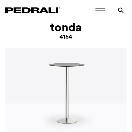
tonda
4154