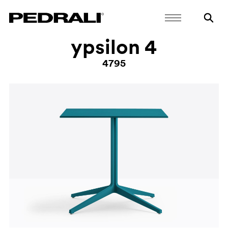
ypsilon 4
4795