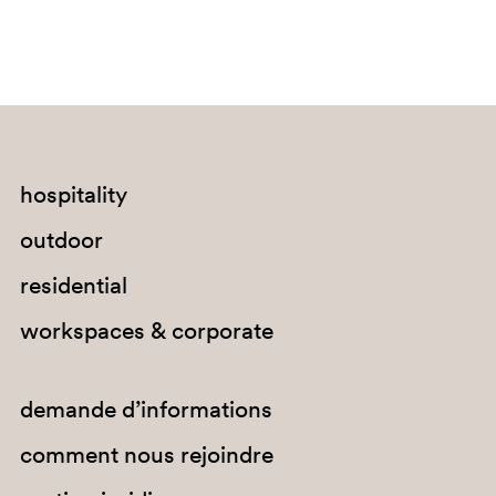
hospitality
SA200
outdoor
GI100E
residential
workspaces & corporate
demande d’informations
comment nous rejoindre