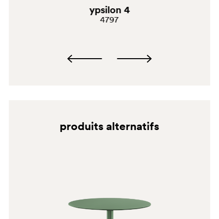
ypsilon 4
4797
produits alternatifs
BI300
SA100E