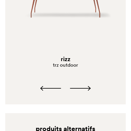
0792
rizz
trz outdoor
SA200
produits alternatifs