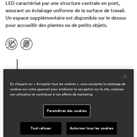
LED caractérisé par une structure centrale en pont,
assurant un éclairage uniforme de la surface de travail.
Un espace supplémentaire est disponible sur le dessus
pour accueillir des plantes ou de petits objets.
En cliquant sur « Accepter tous les cookies », vous acceptez le stockage de
cookies sur votre appareil pour améliorer la navigation sur le site, analyser
son utilisation et contribuer à nos efforts de marketing.
designers
robin rizzini
Paramètres des cookies
domaines
Tout refuser
Autoriser tous les cookies
workspace & corporate