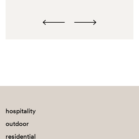
AR200
hospitality
outdoor
residential