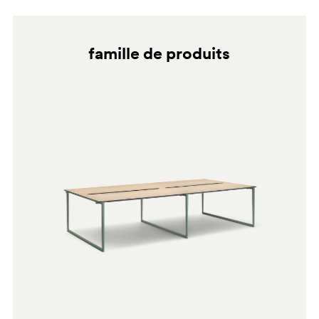
famille de produits
BI200
4543
0789