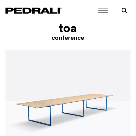
toa
conference