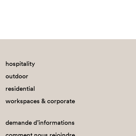
SA200
hospitality
outdoor
residential
workspaces & corporate
demande d’informations
comment nous rejoindre