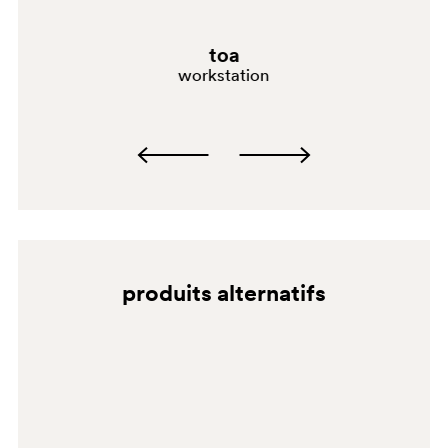
toa
workstation
BI300
4512
produits alternatifs
0792