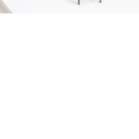
durabilité
urabilité