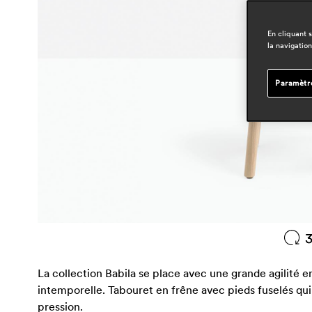
En cliquant 
la navigation
Paramètr
La collection Babila se place avec une grande agilité e
intemporelle. Tabouret en frêne avec pieds fuselés qui
pression.