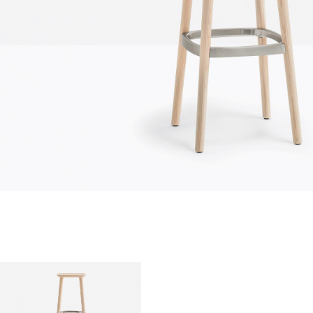
qui sommes-nous?
entreprise