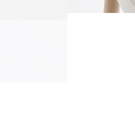
communication
news
d