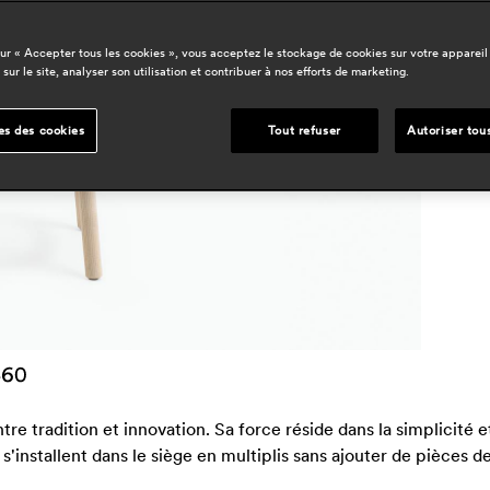
d
h
sur « Accepter tous les cookies », vous acceptez le stockage de cookies sur votre appareil
 sur le site, analyser son utilisation et contribuer à nos efforts de marketing.
e
es des cookies
Tout refuser
Autoriser tou
s
ntre tradition et innovation. Sa force réside dans la simplicité
 s'installent dans le siège en multiplis sans ajouter de pièce