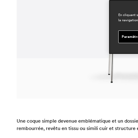
En cliquant 
la navigation
Paramètr
Une coque simple devenue emblématique et un dossier 
rembourrée, revêtu en tissu ou simili cuir et structure