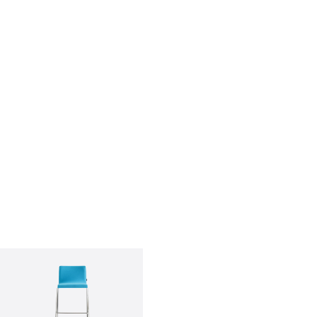
qui sommes-nous?
entreprise