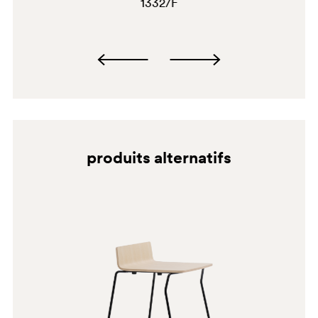
1332/F
produits alternatifs
BI200