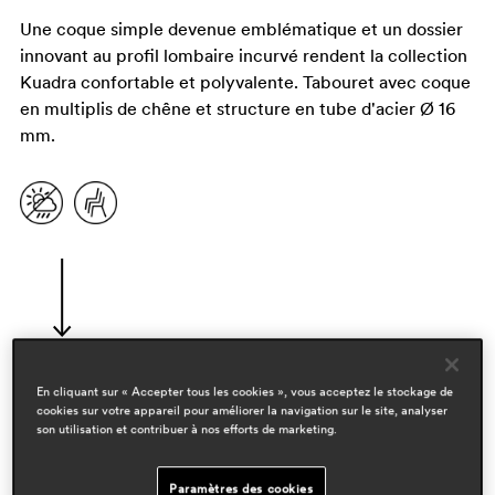
Une coque simple devenue emblématique et un dossier
innovant au profil lombaire incurvé rendent la collection
Kuadra confortable et polyvalente. Tabouret avec coque
en multiplis de chêne et structure en tube d'acier Ø 16
mm.
En cliquant sur « Accepter tous les cookies », vous acceptez le stockage de
cookies sur votre appareil pour améliorer la navigation sur le site, analyser
designers
son utilisation et contribuer à nos efforts de marketing.
pedrali r&d
Paramètres des cookies
domaines