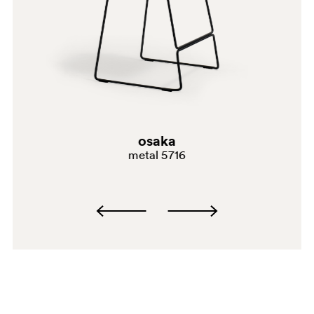
osaka
metal 5716
BI300