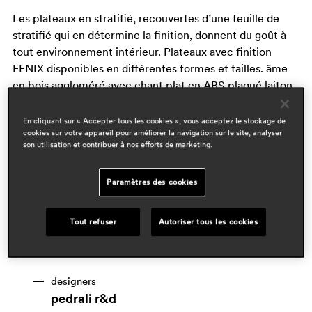
Les plateaux en stratifié, recouvertes d’une feuille de
stratifié qui en détermine la finition, donnent du goût à
tout environnement intérieur. Plateaux avec finition
FENIX disponibles en différentes formes et tailles. âme
en bois aggloméré avec chant plat en ABS plaqué laiton,
épaisseur 20 mm, 30 mm ou 50 mm
En cliquant sur « Accepter tous les cookies », vous acceptez le stockage de
cookies sur votre appareil pour améliorer la navigation sur le site, analyser
son utilisation et contribuer à nos efforts de marketing.
Paramètres des cookies
Tout refuser
Autoriser tous les cookies
designers
pedrali r&d